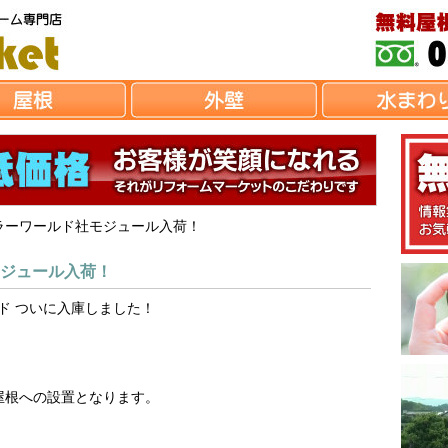
ラーワールド社モジュール入荷！
ジュール入荷！
ド ついに入庫しました！
屋根への設置となります。