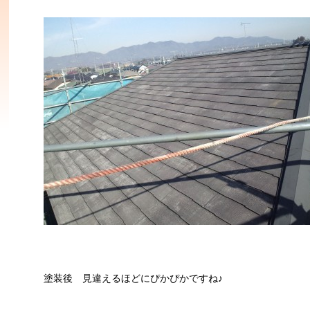
塗装後 見違えるほどにぴかぴかですね♪