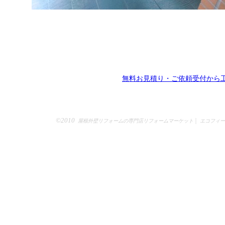
無料お見積り・ご依頼受付から
©2010
|
屋根外壁リフォームの専門店リフォームマーケット
エコフィー