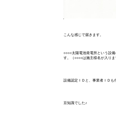
こんな感じで届きます。
○○○○太陽電池発電所という設
す。（○○○○は施主様名が入り
設備認定ＩＤと、事業者ＩＤも
豆知識でした♪