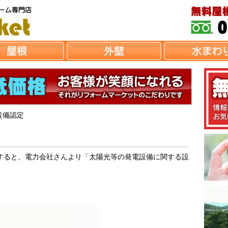
設備認定
すると、電力会社さんより「太陽光等の発電設備に関する設
。