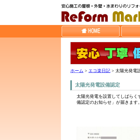
ホーム
>
エコ楽日記
>
太陽光発電
太陽光発電設備認定
太陽光発電を設置してしばらく
備認定のお知らせ」が届きます