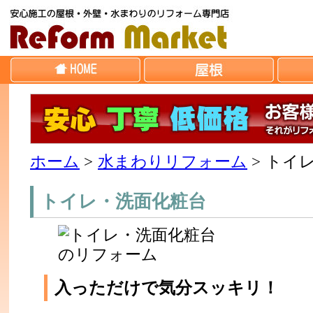
ホーム
>
水まわりリフォーム
>
トイ
トイレ・洗面化粧台
入っただけで気分スッキリ！