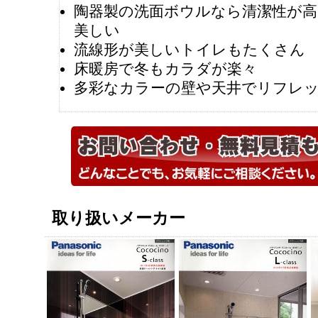
陶器製の洗面ボウルなら清潔性が高
美しい
流線形が美しいトイレもたくさん
床暖房で冬もカラダが楽々
多彩なカラーの壁や天井でリフレ
取り扱いメーカー