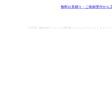
無料お見積り・ご依頼受付から
©2010
|
屋根外壁リフォームの専門店リフォームマーケット
エコフィー